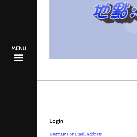
會資訊
會資訊
區
區
工圈
工圈
體
體
絡我們
絡我們
Login
Username or Email Address