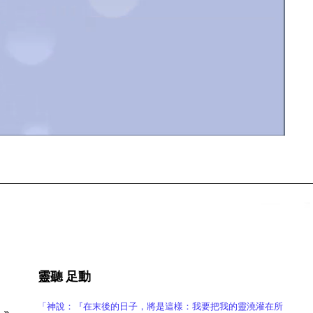
靈聽 足動
「神說：『在末後的日子，將是這樣：我要把我的靈澆灌在所