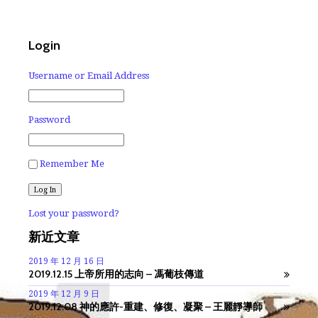
Login
Username or Email Address
Password
Remember Me
Lost your password?
新近文章
2019 年 12 月 16 日
2019.12.15 上帝所用的志向 – 馮葡枝傳道
2019 年 12 月 9 日
2019.12.08 神的應許-重建、修復、凝聚 – 王麗靜導師