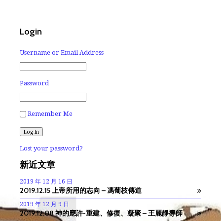
Login
Username or Email Address
Password
Remember Me
Lost your password?
新近文章
2019 年 12 月 16 日
2019.12.15 上帝所用的志向 – 馮葡枝傳道
2019 年 12 月 9 日
2019.12.08 神的應許-重建、修復、凝聚 – 王麗靜導師