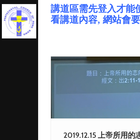
講道區需先登入才能使用
看講道內容, 網站會
2019.12.15 上帝所用的