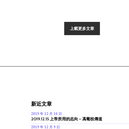
上載更多文章
新近文章
2019 年 12 月 16 日
2019.12.15 上帝所用的志向 – 馮葡枝傳道
2019 年 12 月 9 日