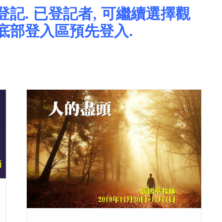
記. 已登記者, 可繼續選擇觀
底部登入區預先登入.