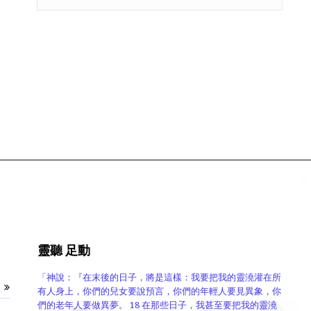
靈聽 足動
「神說：『在末後的日子，將是這樣：我要把我的靈澆灌在所
有人身上，你們的兒女要說預言，你們的年輕人要見異象，你
們的老年人要做異夢。 18 在那些日子，我甚至要把我的靈澆