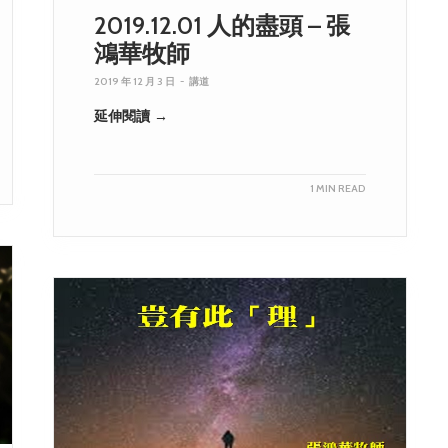
2019.12.01 人的盡頭 – 張
鴻華牧師
2019 年 12 月 3 日
-
講道
延伸閱讀 →
1 MIN READ