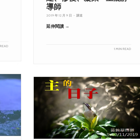
導師
2019 年 12 月 9 日
-
講道
延伸閱讀 →
 READ
1 MIN READ