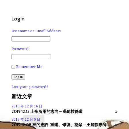
Login
Username or Email Address
Password
Remember Me
Lost your password?
新近文章
2019 年 12 月 16 日
2019.12.15 上帝所用的志向 – 馮葡枝傳道
2019 年 12 月 9 日
2019.12.08 神的應許-重建、修復、凝聚 – 王麗靜導師