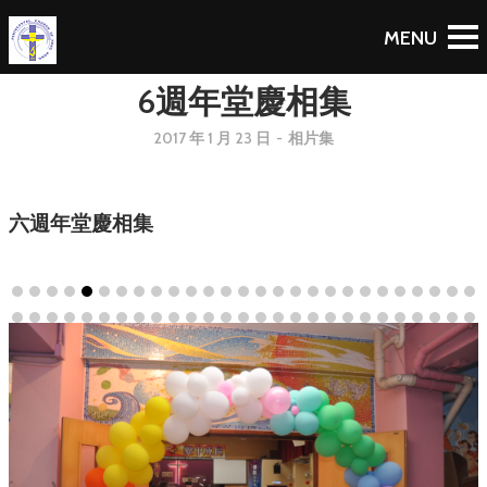
6週年堂慶相集
2017 年 1 月 23 日
-
相片集
六週年堂慶相集