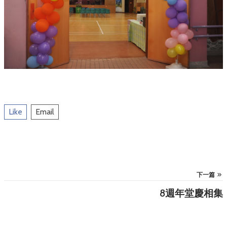
Like
Email
下一篇
8週年堂慶相集