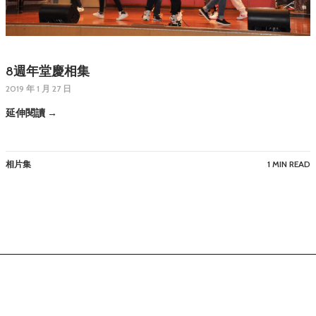
8週年堂慶相集
2019 年 1 月 27 日
延伸閱讀 →
相片集
1 MIN READ