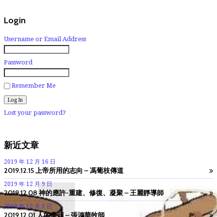
Login
Username or Email Address
Password
Remember Me
Lost your password?
新近文章
2019 年 12 月 16 日
2019.12.15 上帝所用的志向 – 馮葡枝傳道
2019 年 12 月 9 日
2019.12.08 神的應許-重建、修復、凝聚 – 王麗靜導師
2019 年 12 月 3 日
2019.12.01 人的盡頭 – 張鴻華牧師