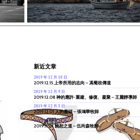
新近文章
2019 年 12 月 16 日
2019.12.15 上帝所用的志向 – 馮葡枝傳道
2019 年 12 月 9 日
2019.12.08 神的應許-重建、修復、凝聚 – 王麗靜導師
2019 年 12 月 3 日
2019.12.01 人的盡頭 – 張鴻華牧師
2019 年 11 月 30 日
2019.11.24 饒恕之道 – 伍尚森牧師