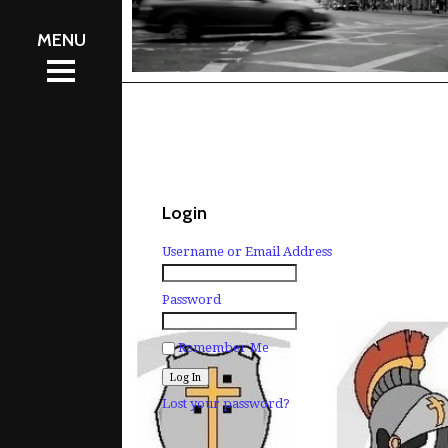
會資訊
會資訊
區
區
工圈
工圈
體
體
絡我們
絡我們
Login
Username or Email Address
Password
Remember Me
Lost your password?