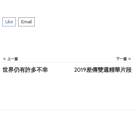
Like
Email
上一篇
下一篇
世界仍有許多不幸
2019差傳雙週精華片段