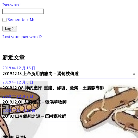
Password
Remember Me
Lost your password?
新近文章
2019 年 12 月 16 日
2019.12.15 上帝所用的志向 – 馮葡枝傳道
2019 年 12 月 9 日
2019.12.08 神的應許-重建、修復、凝聚 – 王麗靜導師
2019 年 12 月 3 日
2019.12.01 人的盡頭 – 張鴻華牧師
2019 年 11 月 30 日
2019.11.24 饒恕之道 – 伍尚森牧師