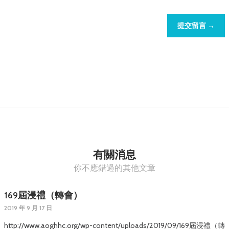
提交留言 →
有關消息
你不應錯過的其他文章
169屆浸禮（轉會）
2019 年 9 月 17 日
http://www.aoghhc.org/wp-content/uploads/2019/09/169屆浸禮（轉