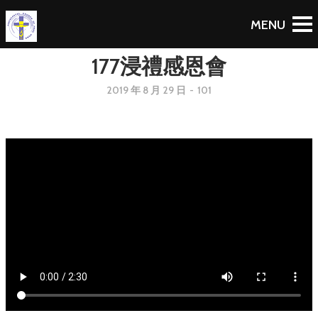
177浸禮感恩會
2019 年 8 月 29 日
-
101